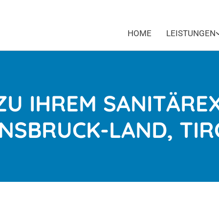
HOME
LEISTUNGEN
ZU IHREM SANITÄREX
NNSBRUCK-LAND, TIR