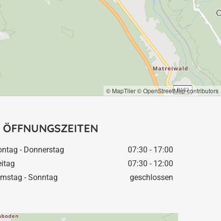
© MapTiler
© OpenStreetMap contributors
ÖFFNUNGSZEITEN
ntag - Donnerstag
07:30 - 17:00
eitag
07:30 - 12:00
mstag - Sonntag
geschlossen