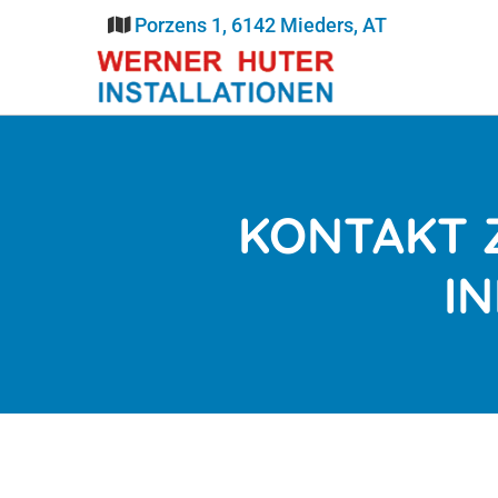
Porzens 1, 6142 Mieders, AT

KONTAKT 
I