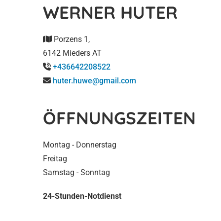
WERNER HUTER
Porzens 1,

6142 Mieders AT
+436642208522

huter.huwe@gmail.com

ÖFFNUNGSZEITEN
Montag - Donnerstag
Freitag
Samstag - Sonntag
24-Stunden-Notdienst